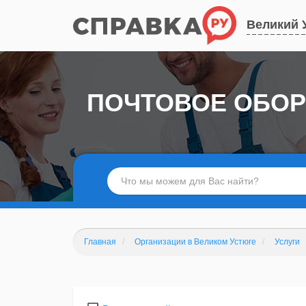
Великий 
ПОЧТОВОЕ ОБОР
Главная
Организации в Великом Устюге
Услуги