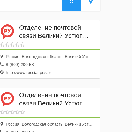
Отделение почтовой
связи Великий Устюг
162393
Россия, Вологодская область, Великий Устюг, Высотная улица, 16
8 (800) 200-58-...
http://www.russianpost.ru
Отделение почтовой
связи Великий Устюг
162396
Россия, Вологодская область, Великий Устюг, 2-й проезд РМЗ, 1