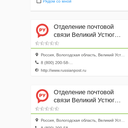
Рядом со мной
Отделение почтовой
связи Великий Устюг
162390
Россия, Вологодская область, Великий Устюг, Октябрьский переулок, 8
8 (800) 200-58-...
http://www.russianpost.ru
Отделение почтовой
связи Великий Устюг
162394
Россия, Вологодская область, Великий Устюг, улица Виноградова, 62