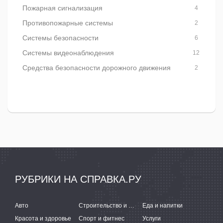
Пожарная сигнализация
4
Противопожарные системы
2
Системы безопасности
6
Системы видеонаблюдения
12
Средства безопасности дорожного движения
2
РУБРИКИ НА СПРАВКА.РУ
Авто
Строительство и ремонт
Еда и напитки
Красота и здоровье
Спорт и фитнес
Услуги