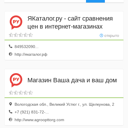
ЯКаталог.ру - сайт сравнения
цен в интернет-магазинах
открыто
849532090...
http://якаталог.рф
Магазин Ваша дача и ваш дом
Вологодская обл., Великий Устюг г., ул. Щелкунова, 2
+7 (921) 831-72-...
http://www.agroopttorg.com