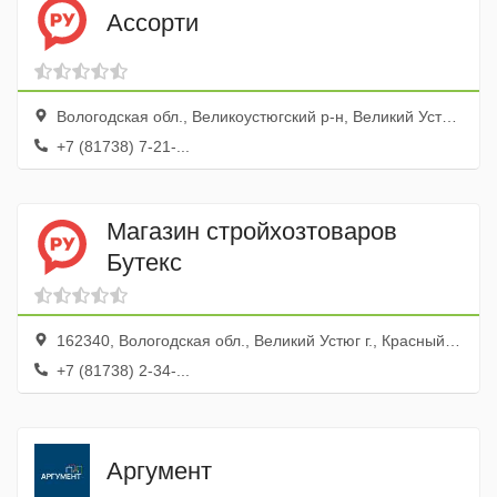
Ассорти
Вологодская обл., Великоустюгский р-н, Великий Устюг г., Кузино пгт, ул. Лермонтова, 8а
+7 (81738) 7-21-...
Магазин стройхозтоваров
Бутекс
162340, Вологодская обл., Великий Устюг г., Красный пер., 9
+7 (81738) 2-34-...
Аргумент