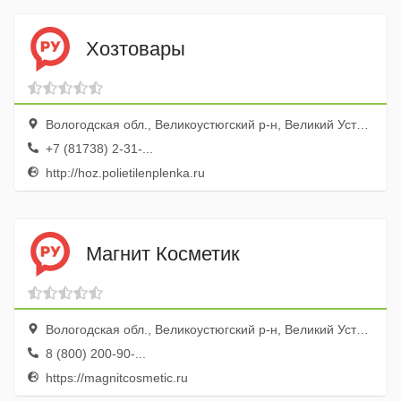
Хозтовары
Вологодская обл., Великоустюгский р-н, Великий Устюг, ул. Гледенская, 4а
+7 (81738) 2-31-...
http://hoz.polietilenplenka.ru
Магнит Косметик
Вологодская обл., Великоустюгский р-н, Великий Устюг г., ул. Кузнецова, 16/60
8 (800) 200-90-...
https://magnitcosmetic.ru