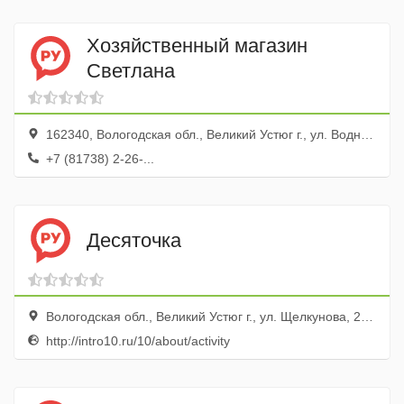
Хозяйственный магазин
Светлана
162340, Вологодская обл., Великий Устюг г., ул. Водников, 79
+7 (81738) 2-26-...
Десяточка
Вологодская обл., Великий Устюг г., ул. Щелкунова, 2а, г-ца Гостиный двор
http://intro10.ru/10/about/activity