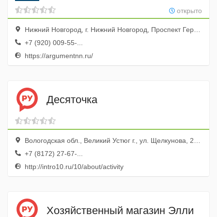
открыто
Нижний Новгород, г. Нижний Новгород, Проспект Героев, д.46
+7 (920) 009-55-...
https://argumentnn.ru/
Десяточка
Вологодская обл., Великий Устюг г., ул. Щелкунова, 2, стр. А
+7 (8172) 27-67-...
http://intro10.ru/10/about/activity
Хозяйственный магазин Элли