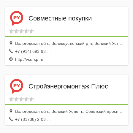
Совместные покупки
Вологодская обл., Великоустюгский р-н, Великий Устюг, ул. Молодежная, 8
+7 (914) 693-93-...
http://vse-sp.ru
Стройэнергомонтаж Плюс
Вологодская обл., Великий Устюг г., Советский просп., 271
+7 (81738) 2-03-...