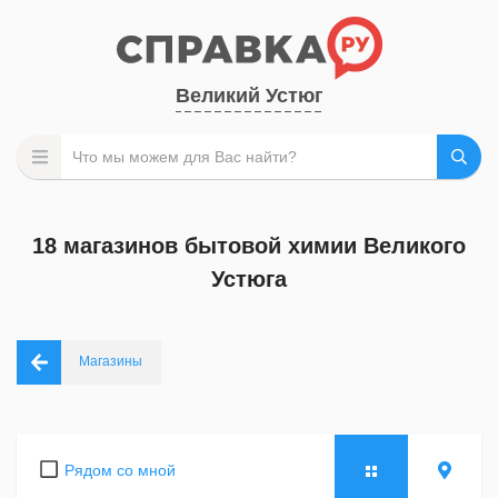
Великий Устюг
18 магазинов бытовой химии Великого
Устюга
Магазины
Рядом со мной