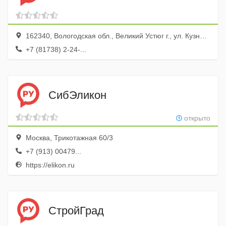
162340, Вологодская обл., Великий Устюг г., ул. Кузнецова, 9
+7 (81738) 2-24-...
СибЭликон
открыто
Москва, Трикотажная 60/3
+7 (913) 00479...
https://elikon.ru
СтройГрад